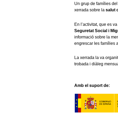
Un grup de famílies del
xerrada sobre la
salut 
En l’activitat, que es v
Seguretat Social i Mi
informació sobre la men
engrescar les famílies a
La xerrada la va organi
trobada i diàleg mensual
Amb el suport de: