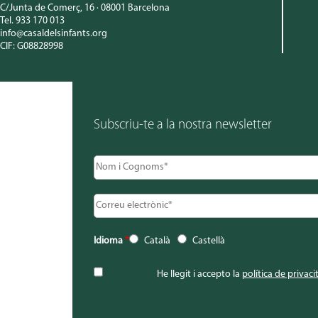
C/Junta de Comerç, 16 · 08001 Barcelona
Tel. 933 170 013
info@casaldelsinfants.org
CIF: G08828998
Subscriu-te a la nostra newsletter
Idioma
*
Català
Castellà
He llegit i accepto la
política de privaci