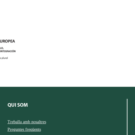
QUI SOM
Treballa amb nosaltres
Preguntes freqüents