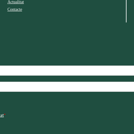
Actualitat
Contacte
tat
*