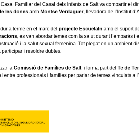
 Casal Familiar del Casal dels Infants de Salt va compartir el di
de les dones
amb
Montse Verdaguer
, llevadora de l’Institut d
a dur a terme en el marc del
projecte EscuelaIn
amb el suport d
gracions
, es van abordar temes com la salut durant l’embaràs i e
struació i la salut sexual femenina. Tot plegat en un ambient di
 participar i resoldre dubtes.
tzar la
Comissió de Famílies de Salt
, i forma part del
Te de Ter
 entre professionals i famílies per parlar de temes vinculats a l’