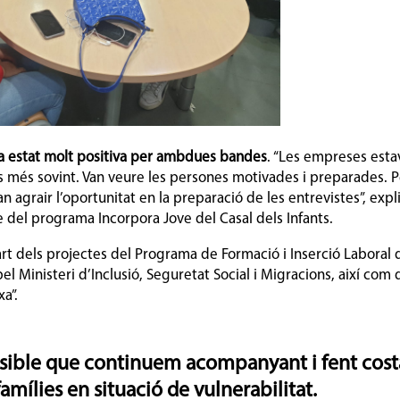
 ha estat molt positiva per ambdues bandes
. “Les empreses esta
més sovint. Van veure les persones motivades i preparades. Pel
an agrair l’oportunitat en la preparació de les entrevistes”, expl
 del programa Incorpora Jove del Casal dels Infants.
t dels projectes del Programa de Formació i Inserció Laboral de
pel Ministeri d’Inclusió, Seguretat Social i Migracions, així com
xa”.
sible que continuem acompanyant i fent costat
 famílies en situació de vulnerabilitat.