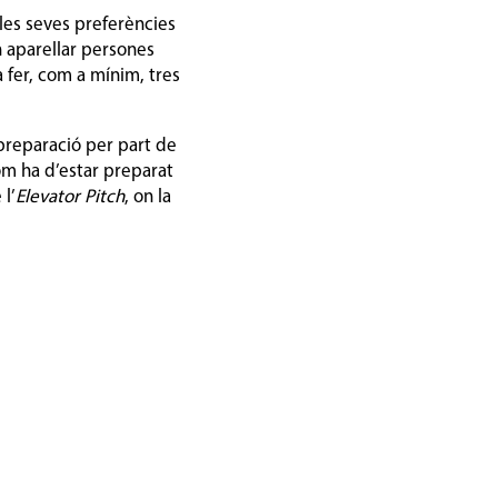
 les seves preferències
n aparellar persones
a fer, com a mínim, tres
 preparació per part de
com ha d’estar preparat
 l’
Elevator Pitch
, on la