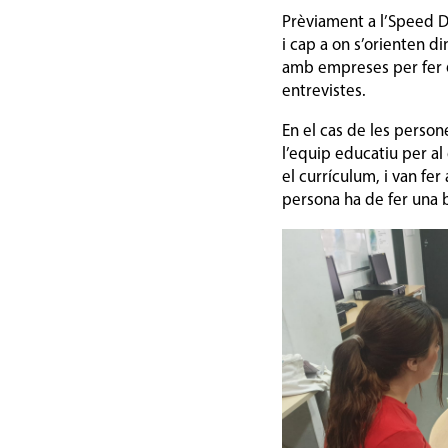
Prèviament a l’Speed Da
i cap a on s’orienten d
amb empreses per fer
entrevistes.
En el cas de les person
l’equip educatiu per al
el currículum, i van fe
persona ha de fer una b