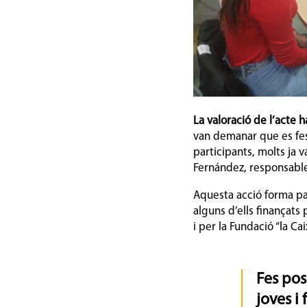
La valoració de l’acte
van demanar que es fes 
participants, molts ja v
Fernández, responsable
Aquesta acció forma par
alguns d’ells finançats 
i per la Fundació “la Cai
Fes pos
joves i