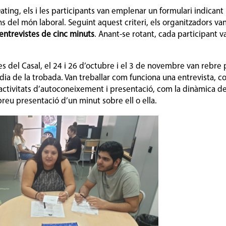
ting, els i les participants van emplenar un formulari indicant
ins del món laboral. Seguint aquest criteri, els organitzadors va
entrevistes de cinc minuts
. Anant-se rotant, cada participant v
es del Casal, el 24 i 26 d’octubre i el 3 de novembre van rebre
 dia de la trobada. Van treballar com funciona una entrevista, 
r activitats d’autoconeixement i presentació, com la dinàmica de
reu presentació d’un minut sobre ell o ella.