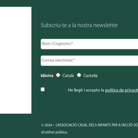
Subscriu-te a la nostra newsletter
Idioma
*
Català
Castellà
He llegit i accepto la
política de privaci
© 2024 – L’ASSOCIACIÓ CASAL DELS INFANTS PER A l’ACCIÓ SOC
d’utilitat pública