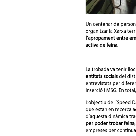
Un centenar de person
organitzar la Xarxa ter
l’apropament entre emp
activa de feina
.
La trobada va tenir lloc
entitats socials
del dist
entrevistats per difere
Inserció i MSG. En tota
L’objectiu de l’Speed 
que estan en recerca a
d’aquesta dinàmica tra
per poder trobar feina
empreses per continua