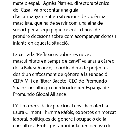
mateix espai, l’Agnès Pàmies, directora tècnica
del Casal, va presentar una guia
d’acompanyament en situacions de violència
masclista, que ha de servir com una eina de
suport per a l’equip que orienti a l’hora de
prendre decisions sobre com acompanyar dones i
infants en aquesta situació.
La xerrada “Reflexions sobre les noves
masculinitats en temps de canvi” va anar a càrrec
de la Bakea Alonso, coordinadora de projectes
des d’un enfocament de gènere a la Fundació
CEPAIM, i en Ritxar Bacete, CEO de Promundo
Spain Consulting i coordinador per Espanya de
Promundo Global Alliance.
L’última xerrada inspiracional ens l’han ofert la
Laura Climent i l’Emma Ràfols, expertes en mercat
laboral, polítiques de gènere i ocupació de la
consultoria Brots, per abordar la perspectiva de