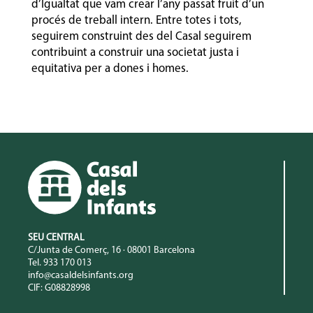
d’Igualtat que vam crear l’any passat fruit d’un
procés de treball intern. Entre totes i tots,
seguirem construint des del Casal seguirem
contribuint a construir una societat justa i
equitativa per a dones i homes.
SEU CENTRAL
C/Junta de Comerç, 16 · 08001 Barcelona
Tel. 933 170 013
info@casaldelsinfants.org
CIF: G08828998