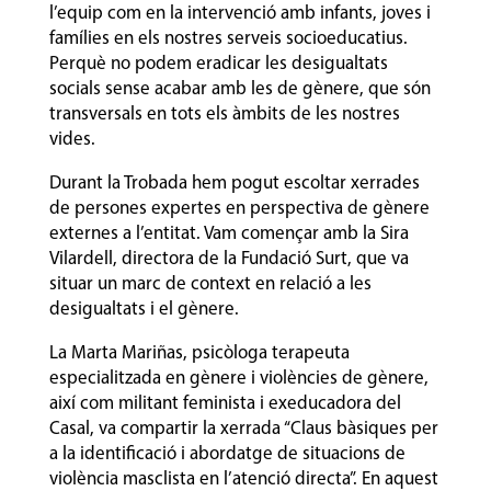
l’equip com en la intervenció amb infants, joves i
famílies en els nostres serveis socioeducatius.
Perquè no podem eradicar les desigualtats
socials sense acabar amb les de gènere, que són
transversals en tots els àmbits de les nostres
vides.
Durant la Trobada hem pogut escoltar xerrades
de persones expertes en perspectiva de gènere
externes a l’entitat. Vam començar amb la Sira
Vilardell, directora de la Fundació Surt, que va
situar un marc de context en relació a les
desigualtats i el gènere.
La Marta Mariñas, psicòloga terapeuta
especialitzada en gènere i violències de gènere,
així com militant feminista i exeducadora del
Casal, va compartir la xerrada “Claus bàsiques per
a la identificació i abordatge de situacions de
violència masclista en l’atenció directa”. En aquest