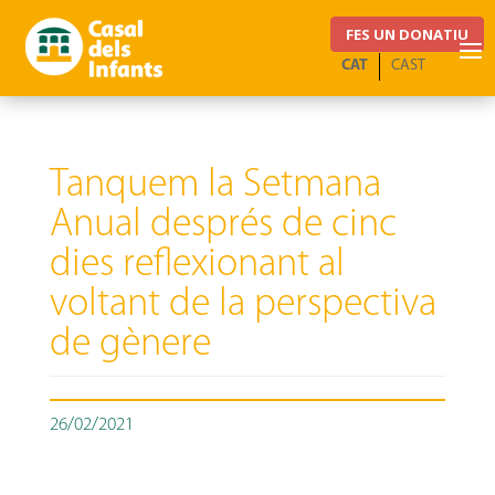
FES UN DONATIU
CAT
CAST
Tanquem la Setmana
Anual després de cinc
dies reflexionant al
voltant de la perspectiva
de gènere
26/02/2021