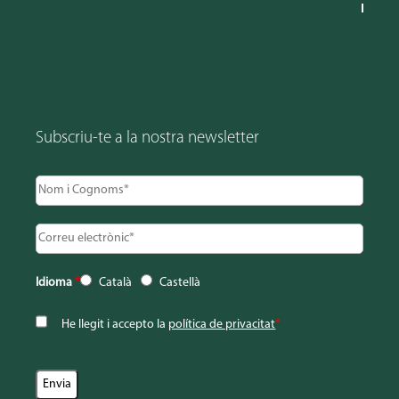
Subscriu-te a la nostra newsletter
Idioma
*
Català
Castellà
He llegit i accepto la
política de privacitat
*