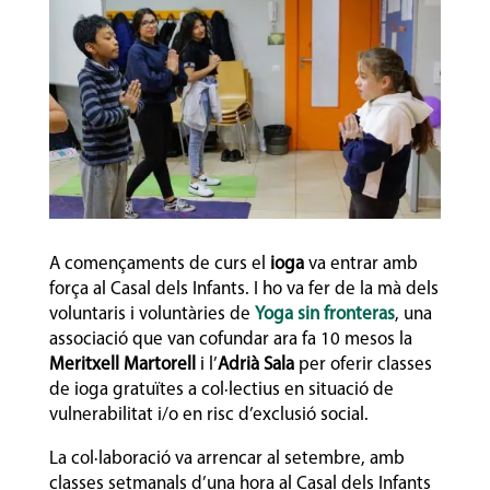
A començaments de curs el
ioga
va entrar amb
força al Casal dels Infants. I ho va fer de la mà dels
voluntaris i voluntàries de
Yoga sin fronteras
, una
associació que van cofundar ara fa 10 mesos la
Meritxell Martorell
i l’
Adrià Sala
per oferir classes
de ioga gratuïtes a col·lectius en situació de
vulnerabilitat i/o en risc d’exclusió social.
La col·laboració va arrencar al setembre, amb
classes setmanals d’una hora al Casal dels Infants