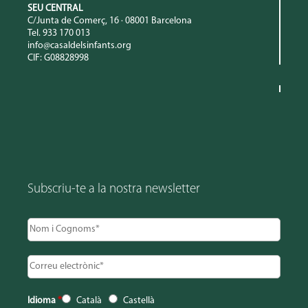
SEU CENTRAL
C/Junta de Comerç, 16 · 08001 Barcelona
Tel. 933 170 013
info@casaldelsinfants.org
CIF: G08828998
Subscriu-te a la nostra newsletter
Idioma
*
Català
Castellà