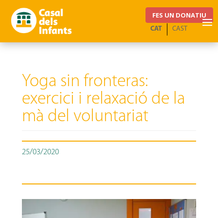
FES UN DONATIU
CAT
CAST
Yoga sin fronteras:
exercici i relaxació de la
mà del voluntariat
25/03/2020