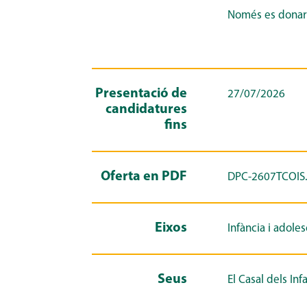
Només es donarà
Presentació de
27/07/2026
candidatures
fins
Oferta en PDF
DPC-2607TCOIS.
Eixos
Infància i adole
Seus
El Casal dels Inf