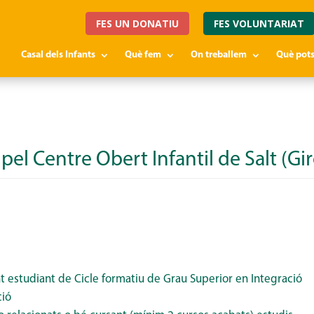
FES UN DONATIU
FES VOLUNTARIAT
Casal dels Infants
Què fem
On treballem
Què pots
pel Centre Obert Infantil de Salt (Gi
 estudiant de Cicle formatiu de Grau Superior en Integració
ció