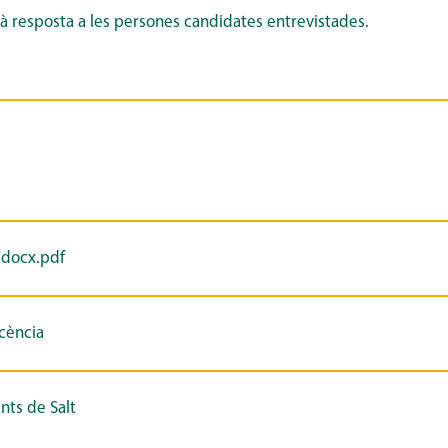
 resposta a les persones candidates entrevistades.
docx.pdf
scència
ants de Salt