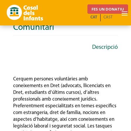
FES UN DONATIU
Servei Sociojurídic
CAT
CAST
Comunitari
Descripció
Cerquem persones voluntàries amb
coneixements en Dret (advocats, llicenciats en
Dret, estudiants d’últims cursos), d’altres
professionals amb coneixement jurídics.
Preferentment especialitzats en temes específics
com estrangeria, dret de família, nocions en
aspectes d’habitatge, així com coneixements en
legislació laboral i seguretat social. Les tasques