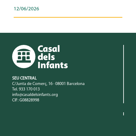
12/06/2026
SEU CENTRAL
C/Junta de Comerç, 16 · 08001 Barcelona
Tel. 933 170 013
info@casaldelsinfants.org
CIF: G08828998