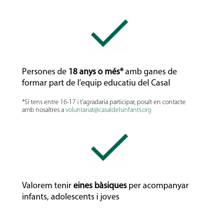
Persones de
18 anys o més*
amb ganes de
formar part de l’equip educatiu del Casal
*Si tens entre 16-17 i t’agradaria participar, posa’t en contacte
amb nosaltres a
voluntariat@casaldelsinfants.org
Valorem tenir
eines bàsiques
per acompanyar
infants, adolescents i joves