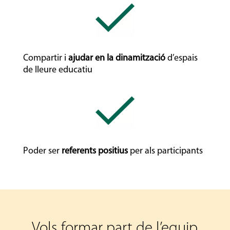
Compartir i
ajudar en la dinamització
d’espais
de lleure educatiu
Poder ser
referents positius
per als participants
Vols formar part de l’equip