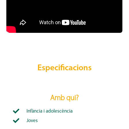
Especificacions
Amb qui?

Infància i adolescència

Joves