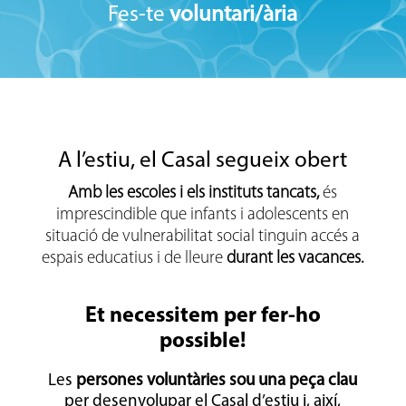
Fes-te
voluntari/ària
A l’estiu, el Casal segueix obert
Amb les escoles i els instituts tancats,
és
imprescindible que infants i adolescents en
situació de vulnerabilitat social tinguin accés a
espais educatius i de lleure
durant les vacances.
Et necessitem per fer-ho
possible!
Les
persones voluntàries sou una peça clau
per desenvolupar el Casal d’estiu i, així,