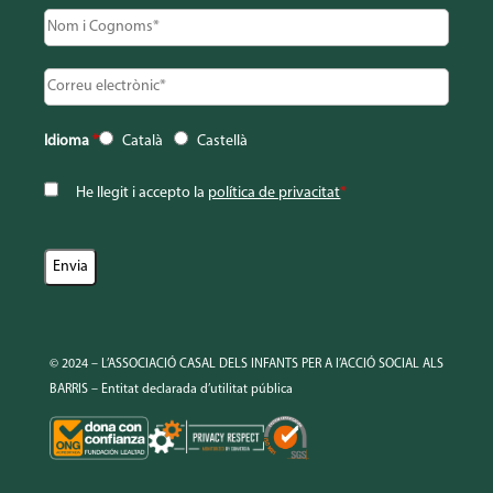
Idioma
*
Català
Castellà
He llegit i accepto la
política de privacitat
*
© 2024 – L’ASSOCIACIÓ CASAL DELS INFANTS PER A l’ACCIÓ SOCIAL ALS
BARRIS – Entitat declarada d’utilitat pública