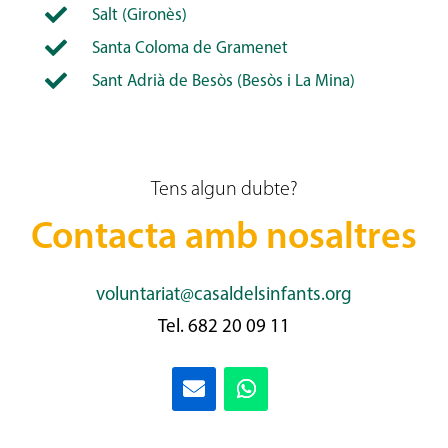

Salt (Gironès)

Santa Coloma de Gramenet

Sant Adrià de Besòs (Besòs i La Mina)
Tens algun dubte?
Contacta amb nosaltres
voluntariat@casaldelsinfants.org
Tel. 682 20 09 11