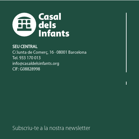
SEU CENTRAL
C/Junta de Comerç, 16 · 08001 Barcelona
Tel. 933 170 013
info@casaldelsinfants.org
CIF: G08828998
Subscriu-te a la nostra newsletter