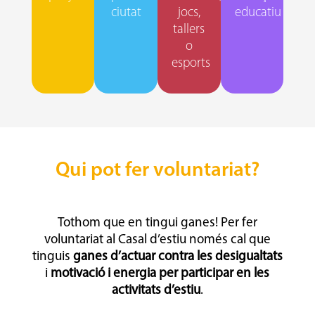
ciutat
jocs,
educatiu
tallers
o
esports
Qui pot fer voluntariat?
Tothom que en tingui ganes! Per fer
voluntariat al Casal d’estiu només cal que
tinguis
ganes d’actuar contra les desigualtats
i
motivació i energia per participar en les
activitats d’estiu
.