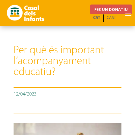
FES UN DONATIU
CAT
CAST
Per què és important
l’acompanyament
educatiu?
12/04/2023