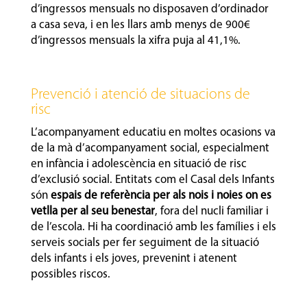
d’ingressos mensuals no disposaven d’ordinador
a casa seva, i en les llars amb menys de 900€
d’ingressos mensuals la xifra puja al 41,1%.
Prevenció i atenció de situacions de
risc
L’acompanyament educatiu en moltes ocasions va
de la mà d’acompanyament social, especialment
en infància i adolescència en situació de risc
d’exclusió social. Entitats com el Casal dels Infants
són
espais de referència per als nois i noies on es
vetlla per al seu benestar
, fora del nucli familiar i
de l’escola. Hi ha coordinació amb les famílies i els
serveis socials per fer seguiment de la situació
dels infants i els joves, prevenint i atenent
possibles riscos.