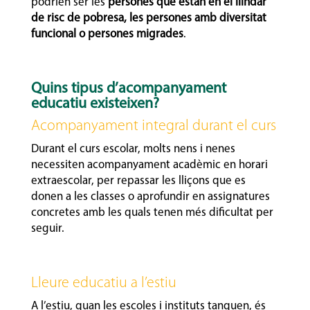
podrien ser les
persones que estan en el llindar
de risc de pobresa, les persones amb diversitat
funcional o persones migrades
.
Quins tipus d’acompanyament
educatiu existeixen?
Acompanyament integral durant el curs
Durant el curs escolar, molts nens i nenes
necessiten acompanyament acadèmic en horari
extraescolar, per repassar les lliçons que es
donen a les classes o aprofundir en assignatures
concretes amb les quals tenen més dificultat per
seguir.
Lleure educatiu a l’estiu
A l’estiu, quan les escoles i instituts tanquen, és