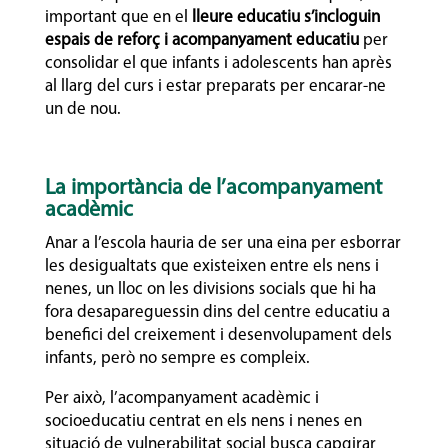
important que en el
lleure educatiu s’incloguin
espais de reforç i acompanyament educatiu
per
consolidar el que infants i adolescents han après
al llarg del curs i estar preparats per encarar-ne
un de nou.
La importància de l’acompanyament
acadèmic
Anar a l’escola hauria de ser una eina per esborrar
les desigualtats que existeixen entre els nens i
nenes, un lloc on les divisions socials que hi ha
fora desapareguessin dins del centre educatiu a
benefici del creixement i desenvolupament dels
infants, però no sempre es compleix.
Per això, l’acompanyament acadèmic i
socioeducatiu centrat en els nens i nenes en
situació de vulnerabilitat social busca capgirar