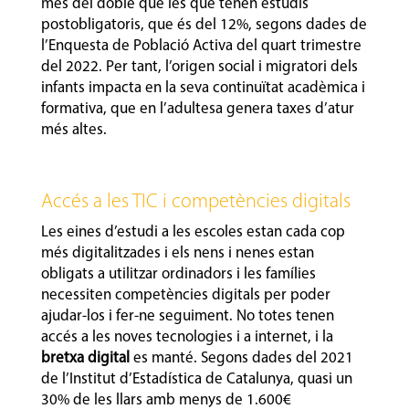
més del doble que les que tenen estudis
postobligatoris, que és del 12%, segons dades de
l’Enquesta de Població Activa del quart trimestre
del 2022. Per tant, l’origen social i migratori dels
infants impacta en la seva continuïtat acadèmica i
formativa, que en l’adultesa genera taxes d’atur
més altes.
Accés a les TIC i competències digitals
Les eines d’estudi a les escoles estan cada cop
més digitalitzades i els nens i nenes estan
obligats a utilitzar ordinadors i les famílies
necessiten competències digitals per poder
ajudar-los i fer-ne seguiment. No totes tenen
accés a les noves tecnologies i a internet, i la
bretxa digital
es manté. Segons dades del 2021
de l’Institut d’Estadística de Catalunya, quasi un
30% de les llars amb menys de 1.600€