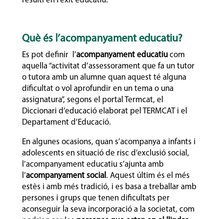
resulti en l’èxit educatiu.
Què és l’acompanyament educatiu?
Es pot definir l’
acompanyament educatiu
com
aquella “activitat d’assessorament que fa un tutor
o tutora amb un alumne quan aquest té alguna
dificultat o vol aprofundir en un tema o una
assignatura”, segons el portal Termcat, el
Diccionari d’educació elaborat pel TERMCAT i el
Departament d’Educació.
En algunes ocasions, quan s’acompanya a infants i
adolescents en situació de risc d’exclusió social,
l’acompanyament educatiu s’ajunta amb
l’
acompanyament social
. Aquest últim és el més
estès i amb més tradició, i es basa a treballar amb
persones i grups que tenen dificultats per
aconseguir la seva incorporació a la societat, com