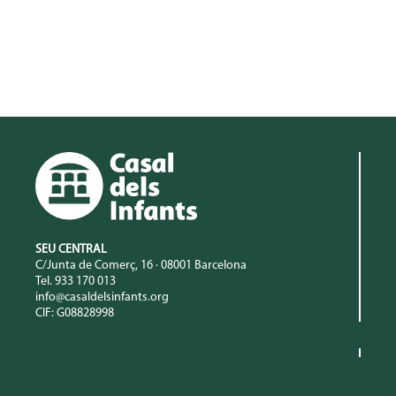
SEU CENTRAL
C/Junta de Comerç, 16 · 08001 Barcelona
Tel. 933 170 013
info@casaldelsinfants.org
CIF: G08828998