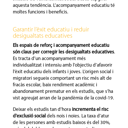
aquesta tendència. L’acompanyament educatiu té
moltes funcions i beneficis.
Garantir l’èxit educatiu i reduir
desigualtats educatives
Els espais de reforç i acompanyament educatiu
són claus per corregir les desigualtats educatives
.
Es tracta d’un acompanyament més
individualitzat i intensiu amb l’objectiu d’afavorir
l’èxit educatiu dels infants i joves. L’origen social i
migratori segueix comportant un risc més alt de
fracàs escolar, baix rendiment acadèmic i
abandonament prematur en els estudis, que s’ha
vist agreujat arran de la pandèmia de la covid-19.
Deixar els estudis tan d’hora
incrementa el risc
d’exclusió social
dels nois i noies. La taxa d’atur
de les persones amb estudis baixos és del 30%,