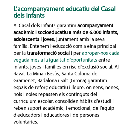
L’acompanyament educatiu del Casal
dels Infants
Al Casal dels Infants garantim
acompanyament
acadèmic i socioeducatiu a més de 6.000 infants,
adolescents i joves
, juntament amb la seva
família. Entenem l’educació com a eina principal
per la
transformació social
i per
apropar-nos cada
vegada més a la igualtat d’oportunitats
entre
infants, joves i famílies en risc d’exclusió social. Al
Raval, La Mina i Besòs, Santa Coloma de
Gramenet, Badalona i Salt (Girona) garantim
espais de reforç educatiu i lleure, on nens, nenes,
nois i noies repassen els continguts del
currículum escolar, consoliden hàbits d’estudi i
reben suport acadèmic, i emocional, de l’equip
d’educadors i educadores i de persones
voluntàries.