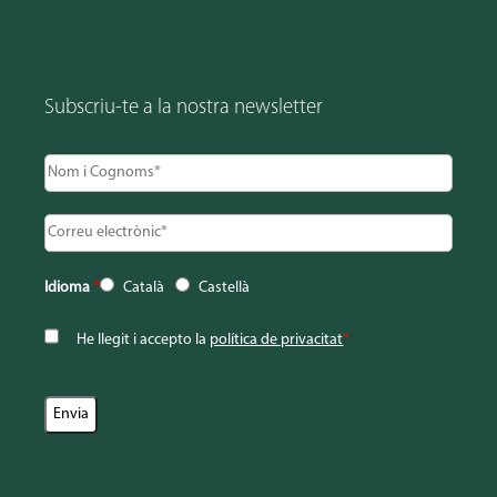
Subscriu-te a la nostra newsletter
Idioma
*
Català
Castellà
He llegit i accepto la
política de privacitat
*