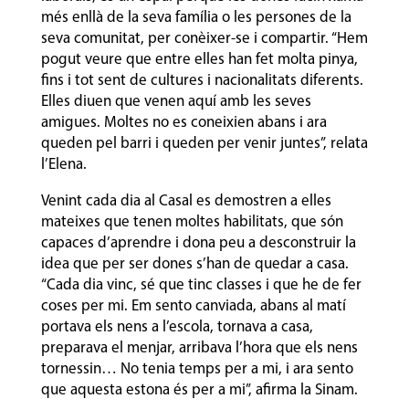
més enllà de la seva família o les persones de la
seva comunitat, per conèixer-se i compartir. “Hem
pogut veure que entre elles han fet molta pinya,
fins i tot sent de cultures i nacionalitats diferents.
Elles diuen que venen aquí amb les seves
amigues. Moltes no es coneixien abans i ara
queden pel barri i queden per venir juntes”, relata
l’Elena.
Venint cada dia al Casal es demostren a elles
mateixes que tenen moltes habilitats, que són
capaces d’aprendre i dona peu a desconstruir la
idea que per ser dones s’han de quedar a casa.
“Cada dia vinc, sé que tinc classes i que he de fer
coses per mi. Em sento canviada, abans al matí
portava els nens a l’escola, tornava a casa,
preparava el menjar, arribava l’hora que els nens
tornessin… No tenia temps per a mi, i ara sento
que aquesta estona és per a mi”, afirma la Sinam.