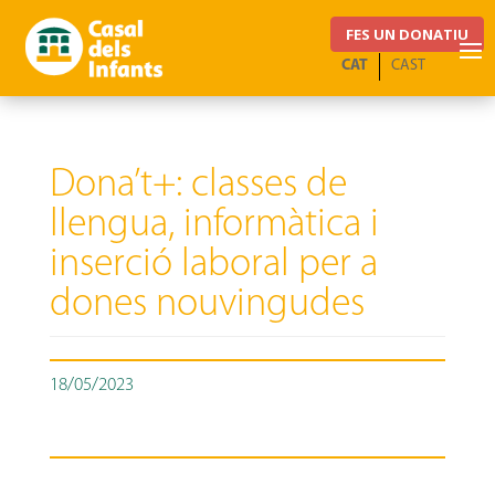
FES UN DONATIU
CAT
CAST
Dona’t+: classes de
llengua, informàtica i
inserció laboral per a
dones nouvingudes
18/05/2023