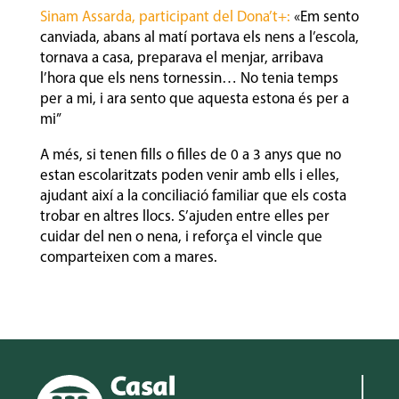
Sinam Assarda, participant del Dona’t+:
«Em sento
canviada, abans al matí portava els nens a l’escola,
tornava a casa, preparava el menjar, arribava
l’hora que els nens tornessin… No tenia temps
per a mi, i ara sento que aquesta estona és per a
mi”
A més, si tenen fills o filles de 0 a 3 anys que no
estan escolaritzats poden venir amb ells i elles,
ajudant així a la conciliació familiar que els costa
trobar en altres llocs. S’ajuden entre elles per
cuidar del nen o nena, i reforça el vincle que
comparteixen com a mares.