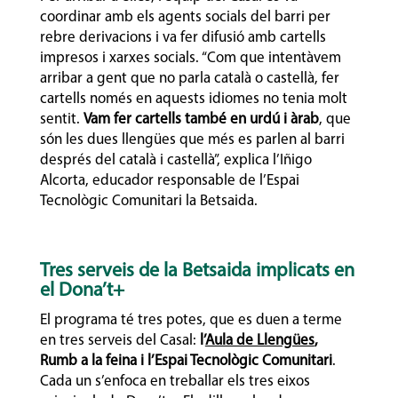
coordinar amb els agents socials del barri per
rebre derivacions i va fer difusió amb cartells
impresos i xarxes socials. “Com que intentàvem
arribar a gent que no parla català o castellà, fer
cartells només en aquests idiomes no tenia molt
sentit.
Vam fer cartells també en urdú i àrab
, que
són les dues llengües que més es parlen al barri
després del català i castellà”, explica l’Iñigo
Alcorta, educador responsable de l’Espai
Tecnològic Comunitari la Betsaida.
Tres serveis de la Betsaida implicats en
el Dona’t+
El programa té tres potes, que es duen a terme
en tres serveis del Casal:
l’
Aula de Llengües
,
Rumb a la feina i l’Espai Tecnològic Comunitari
.
Cada un s’enfoca en treballar els tres eixos