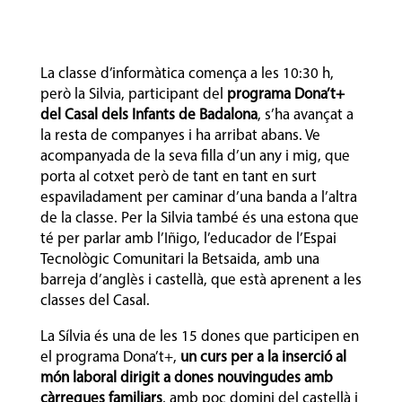
La classe d’informàtica comença a les 10:30 h,
però la Silvia, participant del
programa Dona’t+
del Casal dels Infants de Badalona
, s’ha avançat a
la resta de companyes i ha arribat abans. Ve
acompanyada de la seva filla d’un any i mig, que
porta al cotxet però de tant en tant en surt
espaviladament per caminar d’una banda a l’altra
de la classe. Per la Silvia també és una estona que
té per parlar amb l’Iñigo, l’educador de l’Espai
Tecnològic Comunitari la Betsaida, amb una
barreja d’anglès i castellà, que està aprenent a les
classes del Casal.
La Sílvia és una de les 15 dones que participen en
el programa Dona’t+,
un curs per a la inserció al
món laboral dirigit a dones nouvingudes amb
càrregues familiars
, amb poc domini del castellà i