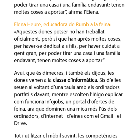
poder tirar una casa i una família endavant; tenen
moltes coses a aportar”, afirma l’Elena.
Elena Heure, educadora de Rumb a la feina:
«Aquestes dones potser no han treballat
oficialment, però sí que han après moltes coses,
per haver-se dedicat als fills, per haver cuidat a
gent gran, per poder tirar una casa i una família
endavant; tenen moltes coses a aportar”
Avui, que és dimecres, i també els dijous, les
dones venen a la
classe d’informàtica
. Sis d’elles
seuen al voltant d’una taula amb els ordinadors
portàtils davant, mentre escolten l’Iñigo explicar
com funciona Infojobs, un portal d’ofertes de
feina, ara que dominen una mica més l’ús dels
ordinadors, d’internet i d’eines com el Gmail i el
Drive.
Tot i utilitzar el mòbil sovint, les competències