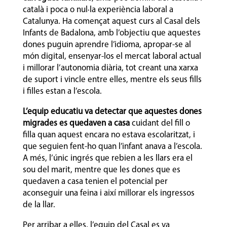
català i poca o nul·la experiència laboral a
Catalunya. Ha començat aquest curs al Casal dels
Infants de Badalona, amb l’objectiu que aquestes
dones puguin aprendre l’idioma, apropar-se al
món digital, ensenyar-los el mercat laboral actual
i millorar l’autonomia diària, tot creant una xarxa
de suport i vincle entre elles, mentre els seus fills
i filles estan a l’escola.
L’equip educatiu va detectar que aquestes dones
migrades es quedaven a casa
cuidant del fill o
filla quan aquest encara no estava escolaritzat, i
que seguien fent-ho quan l’infant anava a l’escola.
A més, l’únic ingrés que rebien a les llars era el
sou del marit, mentre que les dones que es
quedaven a casa tenien el potencial per
aconseguir una feina i així millorar els ingressos
de la llar.
Per arribar a elles, l’equip del Casal es va