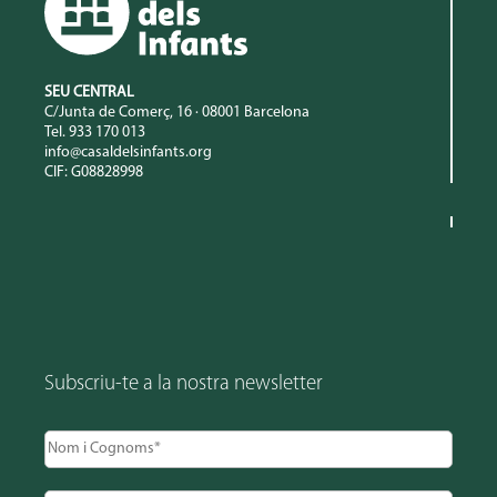
SEU CENTRAL
C/Junta de Comerç, 16 · 08001 Barcelona
Tel. 933 170 013
info@casaldelsinfants.org
CIF: G08828998
Subscriu-te a la nostra newsletter