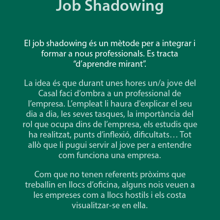
Job Shadowing
El job shadowing és un mètode per a integrar i
formar a nous professionals. Es tracta
“d’aprendre mirant”.
La idea és que durant unes hores un/a jove del
Casal faci d’ombra a un professional de
l’empresa. L’empleat li haura d’explicar el seu
dia a dia, les seves tasques, la importància del
rol que ocupa dins de l’empresa, els estudis que
ha realitzat, punts d’inflexió, dificultats… Tot
allò que li pugui servir al jove per a entendre
com funciona una empresa.
Com que no tenen referents pròxims que
treballin en llocs d’oficina, alguns nois veuen a
les empreses com a llocs hostils i els costa
visualitzar-se en ella.