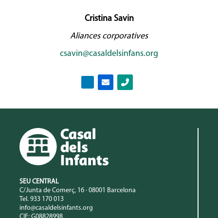
Cristina Savin
Aliances corporatives
csavin@casaldelsinfans.org
SEU CENTRAL
C/Junta de Comerç, 16 · 08001 Barcelona
Tel. 933 170 013
info@casaldelsinfants.org
CIF: G08828998