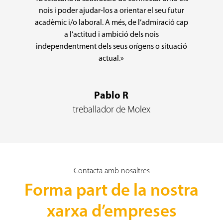
nois i poder ajudar-los a orientar el seu futur
acadèmic i/o laboral. A més, de l’admiració cap
a l’actitud i ambició dels nois
independentment dels seus orígens o situació
actual.»
Pablo R
treballador de Molex
Contacta amb nosaltres
Forma part de la nostra
xarxa d’empreses