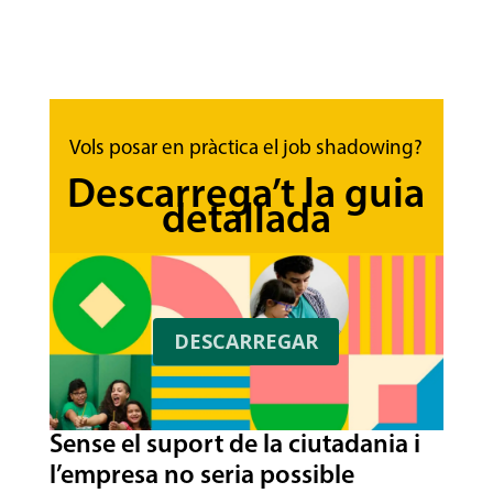
Vols posar en pràctica el job shadowing?
Descarrega’t la guia
detallada
DESCARREGAR
Sense el suport de la ciutadania i
l’empresa no seria possible