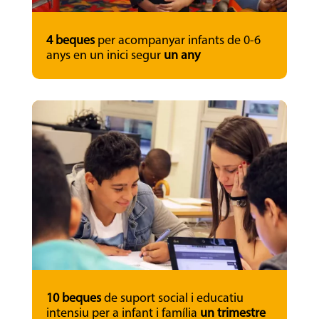
4 beques
per acompanyar infants de 0-6
anys en un inici segur
un any
10 beques
de suport social i educatiu
intensiu per a infant i família
un trimestre