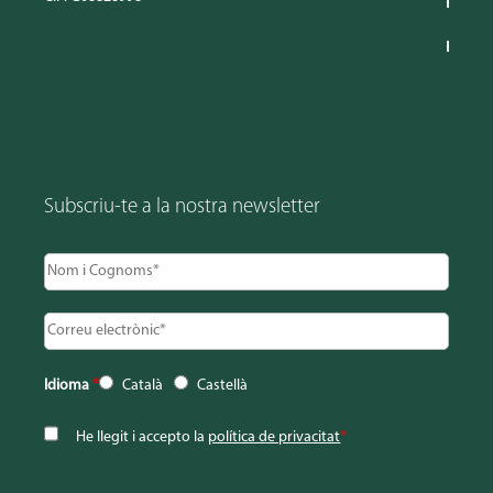
Subscriu-te a la nostra newsletter
Idioma
*
Català
Castellà
He llegit i accepto la
política de privacitat
*