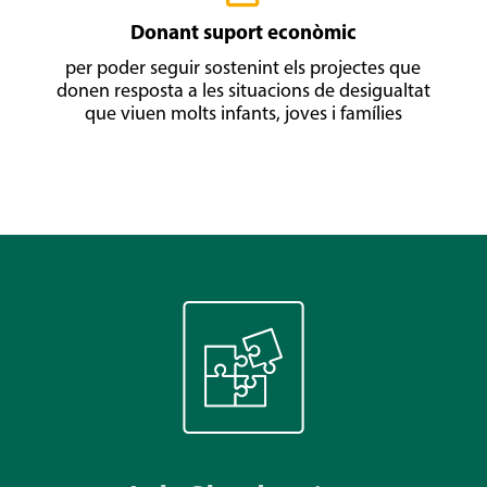
Donant suport econòmic
per poder seguir sostenint els projectes que
donen resposta a les situacions de desigualtat
que viuen molts infants, joves i famílies