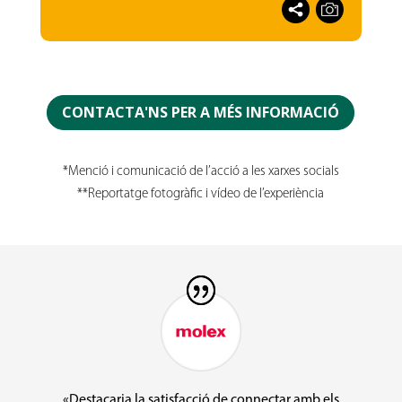
CONTACTA'NS PER A MÉS INFORMACIÓ
*Menció i comunicació de l’acció a les xarxes socials
**Reportatge fotogràfic i vídeo de l’experiència
«Destacaria la satisfacció de connectar amb els