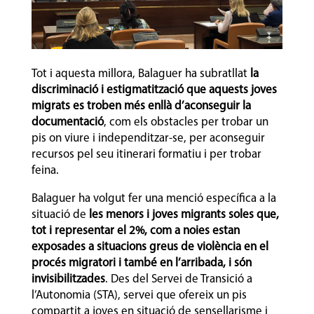
Tot i aquesta millora, Balaguer ha subratllat
la
discriminació i estigmatització que aquests joves
migrats es troben més enllà d’aconseguir la
documentació
, com els obstacles per trobar un
pis on viure i independitzar-se, per aconseguir
recursos pel seu itinerari formatiu i per trobar
feina.
Balaguer ha volgut fer una menció específica a la
situació de
les menors i joves migrants soles que,
tot i representar el 2%, com a noies estan
exposades a situacions greus de violència en el
procés migratori i també en l’arribada, i són
invisibilitzades
. Des del Servei de Transició a
l’Autonomia (STA), servei que ofereix un pis
compartit a joves en situació de sensellarisme i