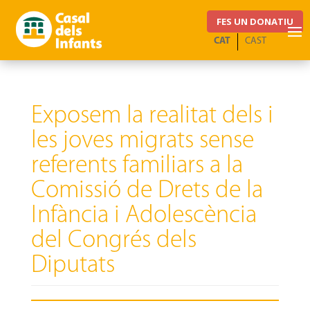
FES UN DONATIU
CAT
CAST
Exposem la realitat dels i
les joves migrats sense
referents familiars a la
Comissió de Drets de la
Infància i Adolescència
del Congrés dels
Diputats