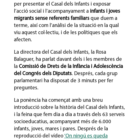
per presentar el Casal dels Infants i exposar
l’acció social i l’acompanyament a
infants i joves
migrants sense referents familiars
que duem a
terme, així com l’anàlisi de la situació en la qual
viu aquest col·lectiu, i de les polítiques que els
afecten.
La directora del Casal dels Infants, la Rosa
Balaguer, ha parlat davant dels i les membres de
la
Comissió de Drets de la Infància i Adolescència
del Congrés dels Diputats
. Després, cada grup
parlamentari ha disposat de 3 minuts per fer
preguntes.
La ponència ha començat amb una breu
introducció sobre la història del Casal dels Infants,
i la feina que fem dia a dia a través dels 63 serveis
socioeducatius, acompanyant més de 6.000
infants, joves, mares i pares. Després de la
reproducció del vídeo
‘On ningú es queda