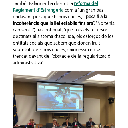
També, Balaguer ha descrit la
reforma del
Reglament d’Estrangeria
com a “un gran pas
endavant per aquests nois i noies, i
posa fi a la
incoherència que la llei establia fins ara
”. “No tenia
cap sentit”, ha continuat, “que tots els recursos
destinats al sistema d’acollida, els esforços de les
entitats socials que sabem que donen fruit i,
sobretot, dels nois i noies, caiguessin en sac
trencat davant de l’obstacle de la regularització
administrativa”.