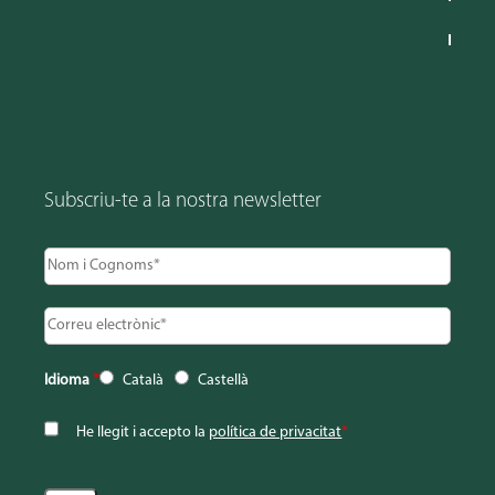
Subscriu-te a la nostra newsletter
Idioma
*
Català
Castellà
He llegit i accepto la
política de privacitat
*