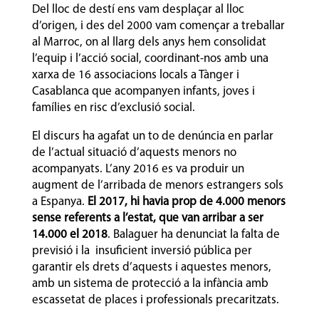
Del lloc de destí ens vam desplaçar al lloc
d’origen, i des del 2000 vam començar a treballar
al Marroc, on al llarg dels anys hem consolidat
l’equip i l’acció social, coordinant-nos amb una
xarxa de 16 associacions locals a Tànger i
Casablanca que acompanyen infants, joves i
famílies en risc d’exclusió social.
El discurs ha agafat un to de denúncia en parlar
de l’actual situació d’aquests menors no
acompanyats. L’any 2016 es va produir un
augment de l’arribada de menors estrangers sols
a Espanya.
El 2017, hi havia prop de 4.000 menors
sense referents a l’estat, que van arribar a ser
14.000 el 2018
. Balaguer ha denunciat la falta de
previsió i la insuficient inversió pública per
garantir els drets d’aquests i aquestes menors,
amb un sistema de protecció a la infància amb
escassetat de places i professionals precaritzats.