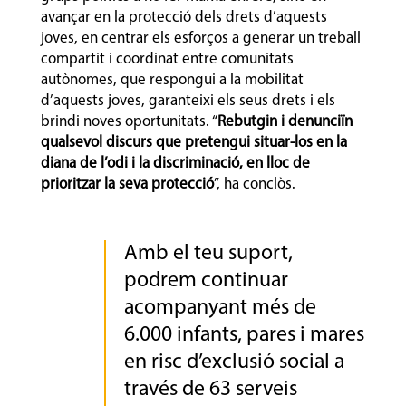
avançar en la protecció dels drets d’aquests
joves, en centrar els esforços a generar un treball
compartit i coordinat entre comunitats
autònomes, que respongui a la mobilitat
d’aquests joves, garanteixi els seus drets i els
brindi noves oportunitats. “
Rebutgin i denunciïn
qualsevol discurs que pretengui situar-los en la
diana de l’odi i la discriminació, en lloc de
prioritzar la seva protecció
”, ha conclòs.
Amb el teu suport,
podrem continuar
acompanyant més de
6.000 infants, pares i mares
en risc d’exclusió social a
través de 63 serveis