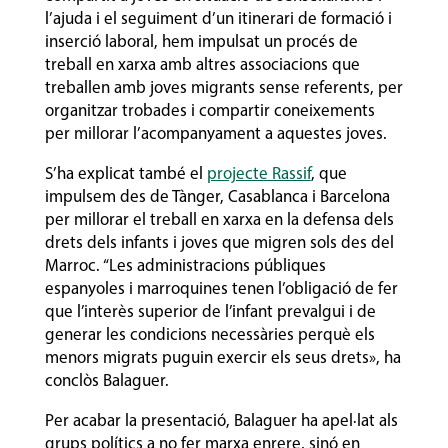
l’ajuda i el seguiment d’un itinerari de formació i
inserció laboral, hem impulsat un procés de
treball en xarxa amb altres associacions que
treballen amb joves migrants sense referents, per
organitzar trobades i compartir coneixements
per millorar l’acompanyament a aquestes joves.
S’ha explicat també el
projecte Rassif
, que
impulsem des de Tànger, Casablanca i Barcelona
per millorar el treball en xarxa en la defensa dels
drets dels infants i joves que migren sols des del
Marroc. “Les administracions públiques
espanyoles i marroquines tenen l’obligació de fer
que l’interès superior de l’infant prevalgui i de
generar les condicions necessàries perquè els
menors migrats puguin exercir els seus drets», ha
conclòs Balaguer.
Per acabar la presentació, Balaguer ha apel·lat als
grups polítics a no fer marxa enrere, sinó en