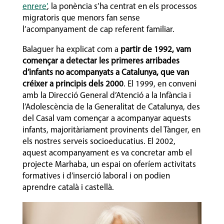
enrere’
, la ponència s’ha centrat en els processos
migratoris que menors fan sense
l’acompanyament de cap referent familiar.
Balaguer ha explicat com a
partir de 1992, vam
començar a detectar les primeres arribades
d’infants no acompanyats a Catalunya, que van
créixer a principis dels 2000
. El 1999, en conveni
amb la Direcció General d’Atenció a la Infància i
l’Adolescència de la Generalitat de Catalunya, des
del Casal vam començar a acompanyar aquests
infants, majoritàriament provinents del Tànger, en
els nostres serveis socioeducatius. El 2002,
aquest acompanyament es va concretar amb el
projecte Marhaba, un espai on oferíem activitats
formatives i d’inserció laboral i on podien
aprendre català i castellà.